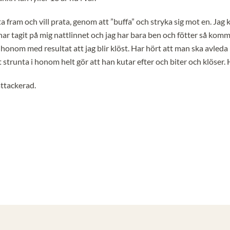
a fram och vill prata, genom att ”buffa” och stryka sig mot en. Jag
ar tagit på mig nattlinnet och jag har bara ben och fötter så kommer
upp honom med resultat att jag blir klöst. Har hört att man ska avle
strunta i honom helt gör att han kutar efter och biter och klöser.
attackerad.