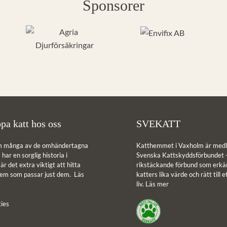
Sponsorer
pa katt hos oss
SVEKATT
m många av de omhändertagna
Katthemmet i Vaxholm är medl
har en sorglig historia i
Svenska Kattskyddsförbundet -
r det extra viktigt att hitta
rikstäckande förbund som erkän
hem som passar just dem.
Läs
katters lika värde och rätt till e
liv.
Läs mer
ies