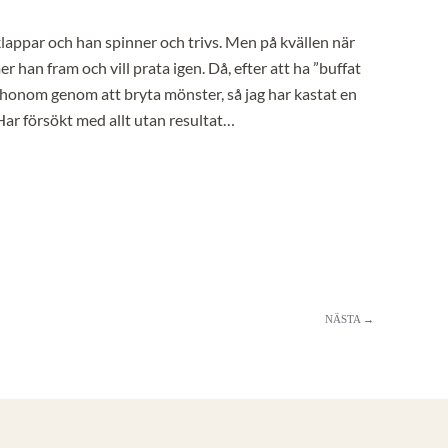
 klappar och han spinner och trivs. Men på kvällen när
 han fram och vill prata igen. Då, efter att ha ”buffat
da honom genom att bryta mönster, så jag har kastat en
 Har försökt med allt utan resultat…
NÄSTA →