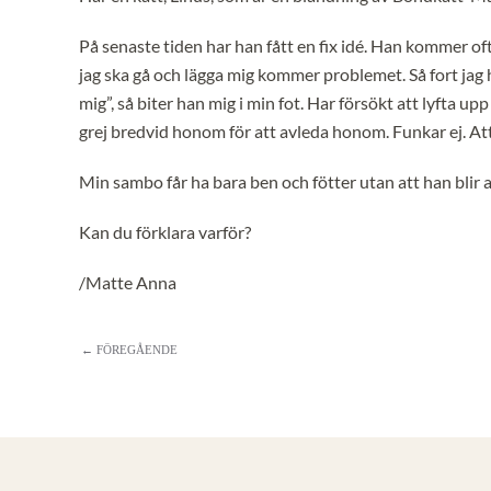
På senaste tiden har han fått en fix idé. Han kommer oft
jag ska gå och lägga mig kommer problemet. Så fort jag h
mig”, så biter han mig i min fot. Har försökt att lyfta 
grej bredvid honom för att avleda honom. Funkar ej. Att 
Min sambo får ha bara ben och fötter utan att han blir 
Kan du förklara varför?
/Matte Anna
← FÖREGÅENDE