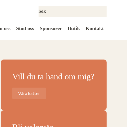
 oss
Stöd oss
Sponsorer
Butik
Kontakt
Vill du ta hand om mig?
Våra katter