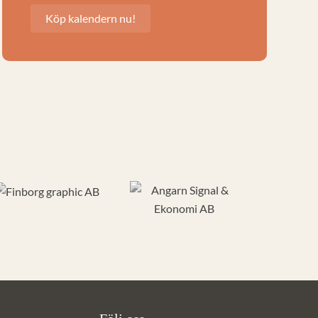
Köp kalendern nu!