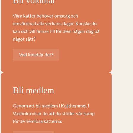
Bli volontär
Våra katter behöver omsorg och
omvårdnad alla veckans dagar. Kanske du
kan och vill finnas till för dem någon dag på
något sätt?
Vad innebär det?
Bli medlem
Genom att bli medlem i Katthemmet i
Vaxholm visar du att du stöder vår kamp
för de hemlösa katterna.