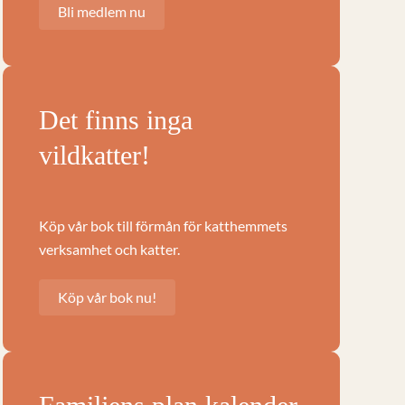
Bli medlem nu
Det finns inga
vildkatter!
Köp vår bok till förmån för katthemmets
verksamhet och katter.
Köp vår bok nu!