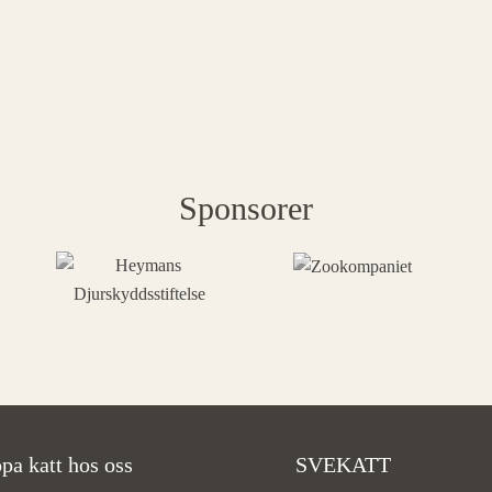
Sponsorer
pa katt hos oss
SVEKATT