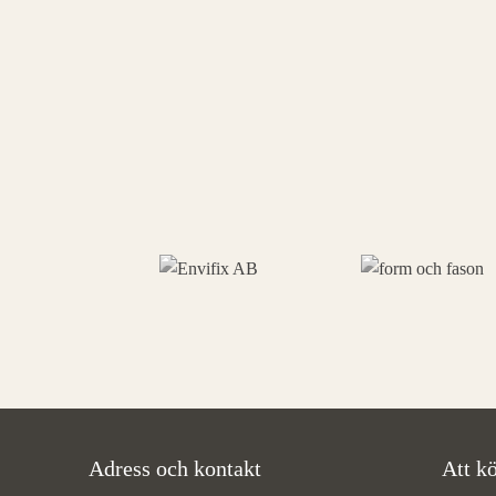
Adress och kontakt
Att kö