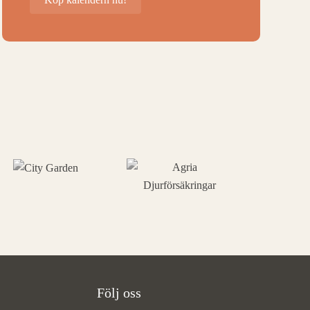
Följ oss