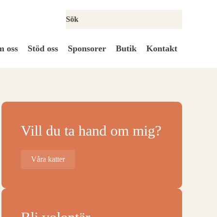
 oss
Stöd oss
Sponsorer
Butik
Kontakt
Vill du ta hand om mig?
Våra katter