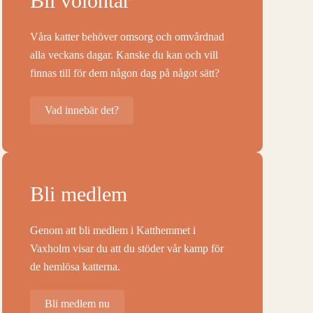
Bli volontär
Våra katter behöver omsorg och omvårdnad
alla veckans dagar. Kanske du kan och vill
finnas till för dem någon dag på något sätt?
Vad innebär det?
Bli medlem
Genom att bli medlem i Katthemmet i
Vaxholm visar du att du stöder vår kamp för
de hemlösa katterna.
Bli medlem nu