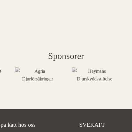
Sponsorer
pa katt hos oss
SVEKATT