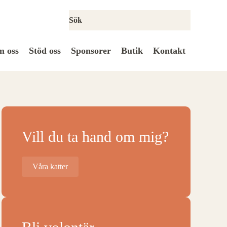
 oss
Stöd oss
Sponsorer
Butik
Kontakt
Vill du ta hand om mig?
Våra katter