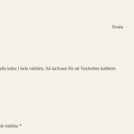
Svara
 alla lador i hela världen. Så tacksam för att Vaxholms katthem
t är märkta
*