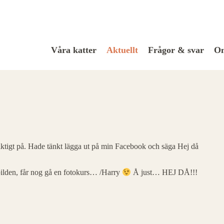
Våra katter
Aktuellt
Frågor & svar
Om
riktigt på. Hade tänkt lägga ut på min Facebook och säga Hej då
 bilden, får nog gå en fotokurs… /Harry
Å just… HEJ DÅ!!!