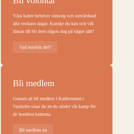
Bli volontär
Våra katter behöver omsorg och omvårdnad
alla veckans dagar. Kanske du kan och vill
finnas till för dem någon dag på något sätt?
Vad innebär det?
Bli medlem
Genom att bli medlem i Katthemmet i
Vaxholm visar du att du stöder vår kamp för
de hemlösa katterna.
Bli medlem nu