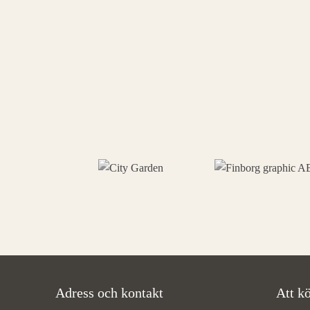
Adress och kontakt
Att kö