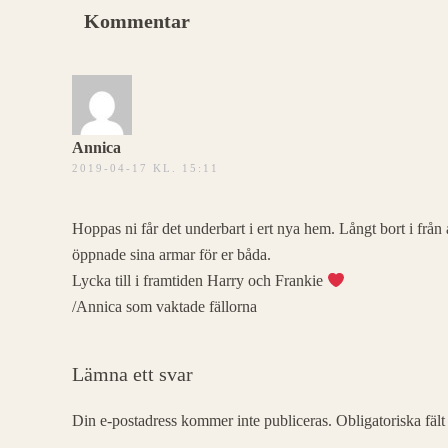
Kommentar
Annica
2019-04-17 KL. 15:11
Hoppas ni får det underbart i ert nya hem. Långt bort i från
öppnade sina armar för er båda.
Lycka till i framtiden Harry och Frankie
/Annica som vaktade fällorna
Lämna ett svar
Din e-postadress kommer inte publiceras. Obligatoriska fäl