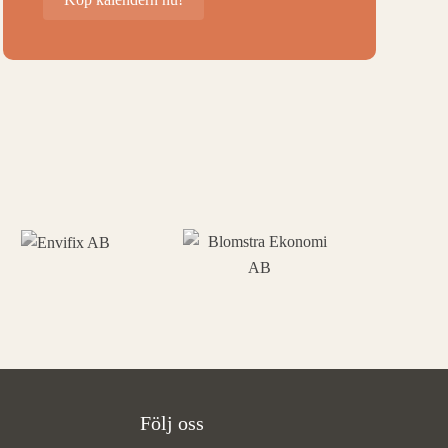
Följ oss