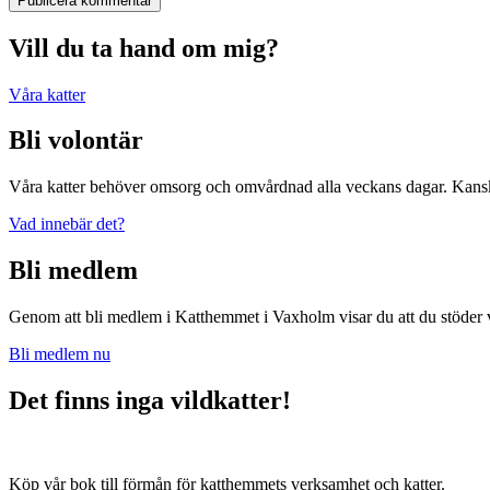
Publicera kommentar
Vill du ta hand om mig?
Våra katter
Bli volontär
Våra katter behöver omsorg och omvårdnad alla veckans dagar. Kanske 
Vad innebär det?
Bli medlem
Genom att bli medlem i Katthemmet i Vaxholm visar du att du stöder 
Bli medlem nu
Det finns inga vildkatter!
Köp vår bok till förmån för katthemmets verksamhet och katter.