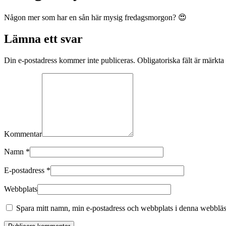
Någon mer som har en sån här mysig fredagsmorgon? 😍
Lämna ett svar
Din e-postadress kommer inte publiceras. Obligatoriska fält är märkta
Kommentar
Namn
*
E-postadress
*
Webbplats
Spara mitt namn, min e-postadress och webbplats i denna webbläsa