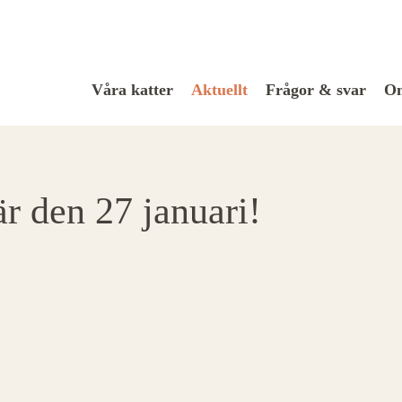
Våra katter
Aktuellt
Frågor & svar
Om
är den 27 januari!