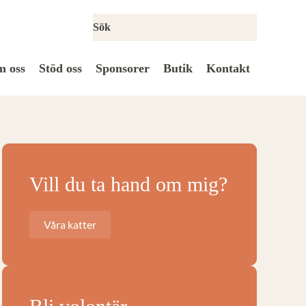
 oss
Stöd oss
Sponsorer
Butik
Kontakt
Vill du ta hand om mig?
Våra katter