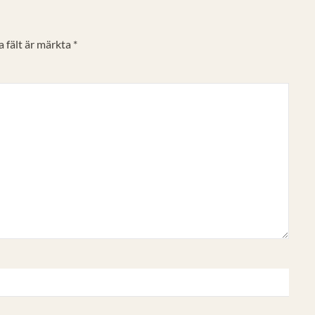
 fält är märkta
*