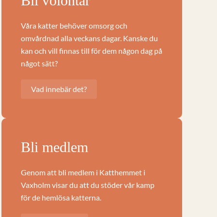
Bli volontär
Våra katter behöver omsorg och
omvårdnad alla veckans dagar. Kanske du
kan och vill finnas till för dem någon dag på
något sätt?
Vad innebär det?
Bli medlem
Genom att bli medlem i Katthemmet i
Vaxholm visar du att du stöder vår kamp
för de hemlösa katterna.