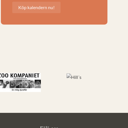
Köp kalendern nu!