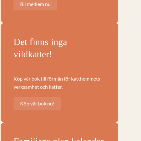
Bli medlem nu
Det finns inga
vildkatter!
Köp vår bok till förmån för katthemmets
verksamhet och katter.
Köp vår bok nu!