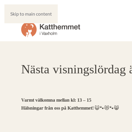
Skip to main content
Nästa visningslördag 
Varmt välkomna mellan kl: 13 – 15
😺🐾😻🐾😸
Hälsningar från oss på Katthemmet!