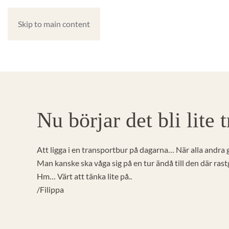
Skip to main content
Nu börjar det bli lite
Att ligga i en transportbur på dagarna… När alla andra g
Man kanske ska våga sig på en tur ändå till den där ra
Hm… Värt att tänka lite på..
/Filippa