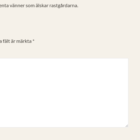
rbenta vänner som älskar rastgårdarna.
 fält är märkta
*