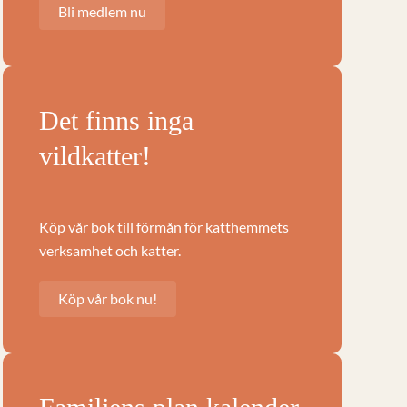
Bli medlem nu
Det finns inga
vildkatter!
Köp vår bok till förmån för katthemmets
verksamhet och katter.
Köp vår bok nu!