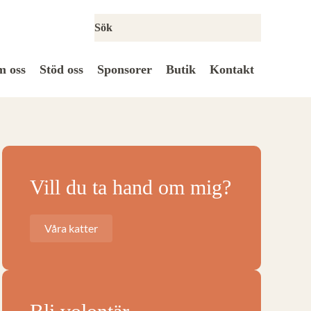
 oss
Stöd oss
Sponsorer
Butik
Kontakt
Vill du ta hand om mig?
Våra katter