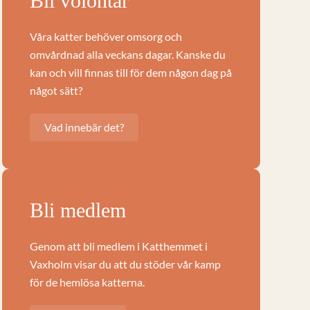
Bli volontär
Våra katter behöver omsorg och
omvårdnad alla veckans dagar. Kanske du
kan och vill finnas till för dem någon dag på
något sätt?
Vad innebär det?
Bli medlem
Genom att bli medlem i Katthemmet i
Vaxholm visar du att du stöder vår kamp
för de hemlösa katterna.