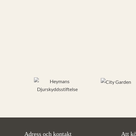
Adress och kontakt
Att kö