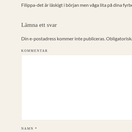
Filippa-det är läskigt i början men våga lita på dina fy
Lämna ett svar
Din e-postadress kommer inte publiceras. Obligatoriska
KOMMENTAR
NAMN
*