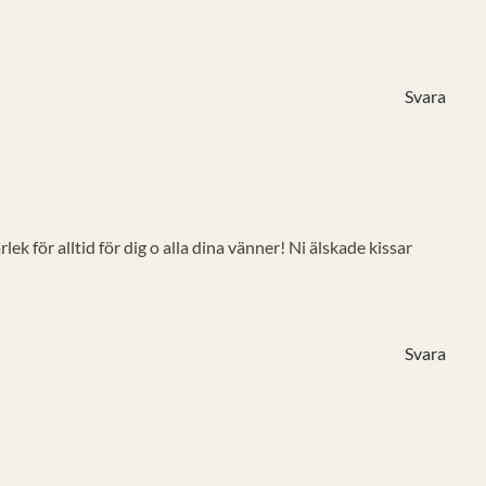
Svara
rlek för alltid för dig o alla dina vänner! Ni älskade kissar
Svara