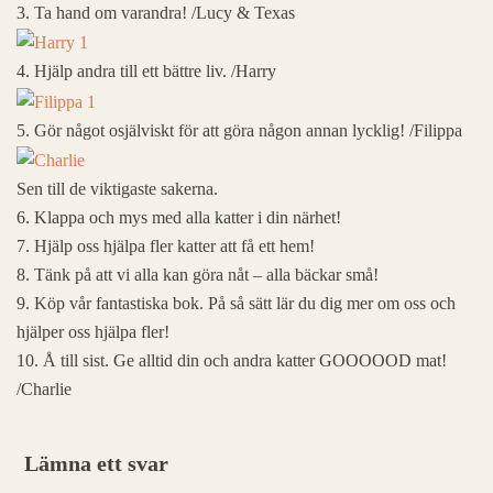
3. Ta hand om varandra! /Lucy & Texas
4. Hjälp andra till ett bättre liv. /Harry
5. Gör något osjälviskt för att göra någon annan lycklig! /Filippa
Sen till de viktigaste sakerna.
6. Klappa och mys med alla katter i din närhet!
7. Hjälp oss hjälpa fler katter att få ett hem!
8. Tänk på att vi alla kan göra nåt – alla bäckar små!
9. Köp vår fantastiska bok. På så sätt lär du dig mer om oss och
hjälper oss hjälpa fler!
10. Å till sist. Ge alltid din och andra katter GOOOOOD mat!
/Charlie
Lämna ett svar