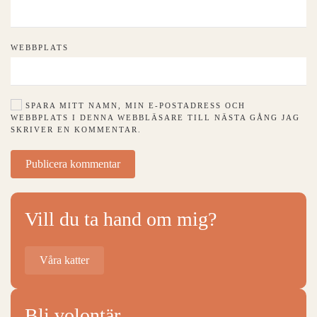
WEBBPLATS
SPARA MITT NAMN, MIN E-POSTADRESS OCH
WEBBPLATS I DENNA WEBBLÄSARE TILL NÄSTA GÅNG JAG
SKRIVER EN KOMMENTAR.
Publicera kommentar
Vill du ta hand om mig?
Våra katter
Bli volontär