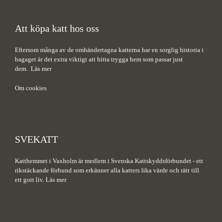
Att köpa katt hos oss
Eftersom många av de omhändertagna katterna har en sorglig historia i
bagaget är det extra viktigt att hitta trygga hem som passar just
dem.
Läs mer
Om cookies
SVEKATT
Katthemmet i Vaxholm är medlem i Svenska Kattskyddsförbundet - ett
rikstäckande förbund som erkänner alla katters lika värde och rätt till
ett gott liv.
Läs mer