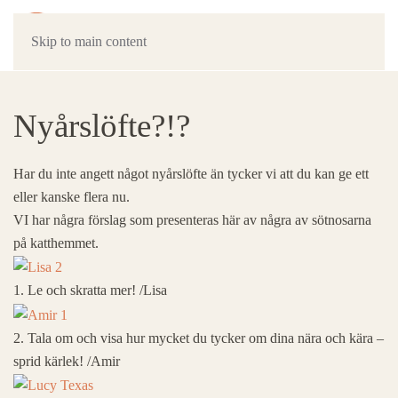
Skip to main content
Nyårslöfte?!?
Har du inte angett något nyårslöfte än tycker vi att du kan ge ett
eller kanske flera nu.
VI har några förslag som presenteras här av några av sötnosarna
på katthemmet.
1. Le och skratta mer! /Lisa
2. Tala om och visa hur mycket du tycker om dina nära och kära –
sprid kärlek! /Amir