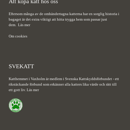
Att köpa katt hos oss
Eftersom många av de omhändertagna katterna har en sorglig historia i
bagaget är det extra viktigt att hitta trygga hem som passar just
dem.
Läs mer
Om cookies
SVEKATT
Katthemmet i Vaxholm är medlem i Svenska Kattskyddsförbundet - ett
rikstäckande förbund som erkänner alla katters lika värde och rätt till
ett gott liv.
Läs mer