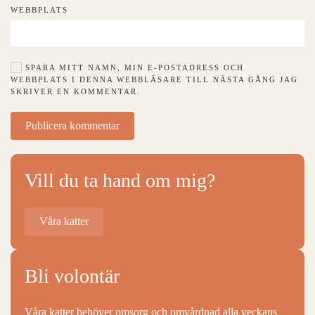
WEBBPLATS
SPARA MITT NAMN, MIN E-POSTADRESS OCH
WEBBPLATS I DENNA WEBBLÄSARE TILL NÄSTA GÅNG JAG
SKRIVER EN KOMMENTAR.
Publicera kommentar
Vill du ta hand om mig?
Våra katter
Bli volontär
Våra katter behöver omsorg och omvårdnad alla veckans