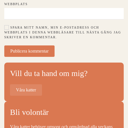
WEBBPLATS
SPARA MITT NAMN, MIN E-POSTADRESS OCH
WEBBPLATS I DENNA WEBBLÄSARE TILL NÄSTA GÅNG JAG
SKRIVER EN KOMMENTAR.
Publicera kommentar
Vill du ta hand om mig?
Våra katter
Bli volontär
Våra katter behöver omsorg och omvårdnad alla veckans