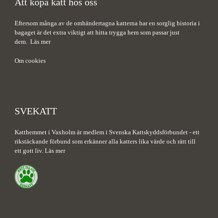
Att köpa katt hos oss
Eftersom många av de omhändertagna katterna har en sorglig historia i
bagaget är det extra viktigt att hitta trygga hem som passar just
dem.
Läs mer
Om cookies
SVEKATT
Katthemmet i Vaxholm är medlem i Svenska Kattskyddsförbundet - ett
rikstäckande förbund som erkänner alla katters lika värde och rätt till
ett gott liv.
Läs mer