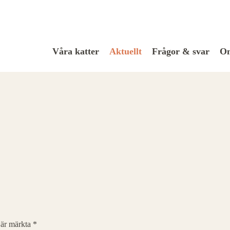
Våra katter
Aktuellt
Frågor & svar
Om
t är märkta
*