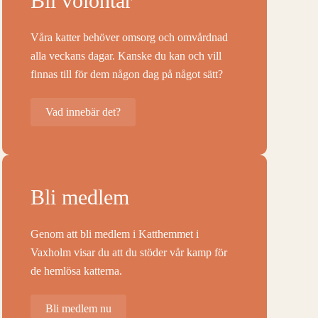
Bli volontär
Våra katter behöver omsorg och omvårdnad
alla veckans dagar. Kanske du kan och vill
finnas till för dem någon dag på något sätt?
Vad innebär det?
Bli medlem
Genom att bli medlem i Katthemmet i
Vaxholm visar du att du stöder vår kamp för
de hemlösa katterna.
Bli medlem nu