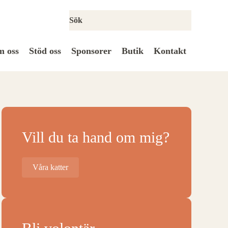
 oss
Stöd oss
Sponsorer
Butik
Kontakt
Vill du ta hand om mig?
Våra katter