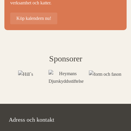
verksamhet och katter.
Köp kalendern nu!
Sponsorer
Adress och kontakt