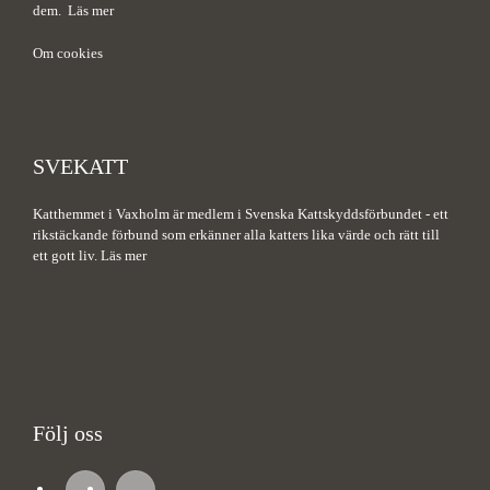
dem.
Läs mer
Om cookies
SVEKATT
Katthemmet i Vaxholm är medlem i Svenska Kattskyddsförbundet - ett
rikstäckande förbund som erkänner alla katters lika värde och rätt till
ett gott liv.
Läs mer
Följ oss