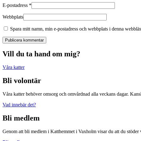
E-postadress
*
Webbplats
Spara mitt namn, min e-postadress och webbplats i denna webbläsa
Publicera kommentar
Vill du ta hand om mig?
Våra katter
Bli volontär
Våra katter behöver omsorg och omvårdnad alla veckans dagar. Kanske 
Vad innebär det?
Bli medlem
Genom att bli medlem i Katthemmet i Vaxholm visar du att du stöder 