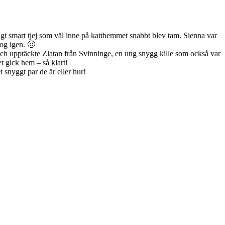
igt smart tjej som väl inne på katthemmet snabbt blev tam. Sienna var
log igen. 🙂
ch upptäckte Zlatan från Svinninge, en ung snygg kille som också var
t gick hem – så klart!
t snyggt par de är eller hur!