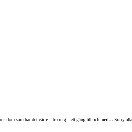
finns dom som har det värre – tro mig – ett gäng till och med… Sorry 