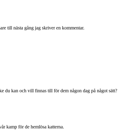
re till nästa gång jag skriver en kommentar.
du kan och vill finnas till för dem någon dag på något sätt?
vår kamp för de hemlösa katterna.