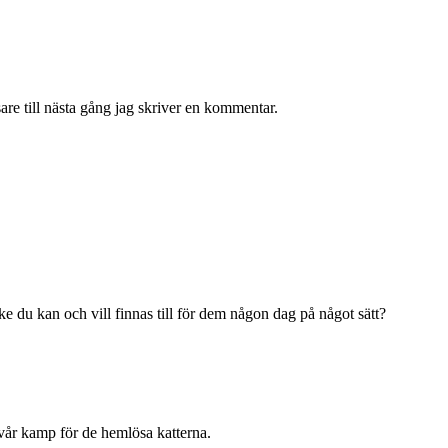
re till nästa gång jag skriver en kommentar.
du kan och vill finnas till för dem någon dag på något sätt?
vår kamp för de hemlösa katterna.