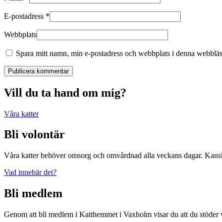
E-postadress
*
Webbplats
Spara mitt namn, min e-postadress och webbplats i denna webbläsa
Publicera kommentar
Vill du ta hand om mig?
Våra katter
Bli volontär
Våra katter behöver omsorg och omvårdnad alla veckans dagar. Kanske 
Vad innebär det?
Bli medlem
Genom att bli medlem i Katthemmet i Vaxholm visar du att du stöder 