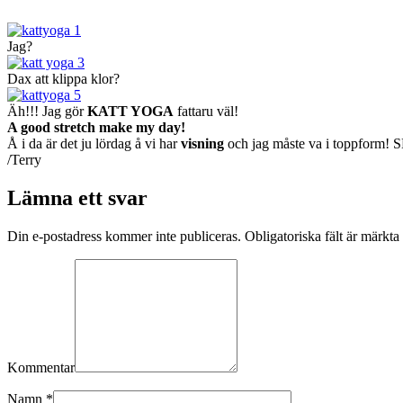
Jag?
Dax att klippa klor?
Äh!!! Jag gör
KATT YOGA
fattaru väl!
A good stretch make my day!
Å i da är det ju lördag å vi har
visning
och jag måste va i toppform! 
/Terry
Lämna ett svar
Din e-postadress kommer inte publiceras. Obligatoriska fält är märkta
Kommentar
Namn
*