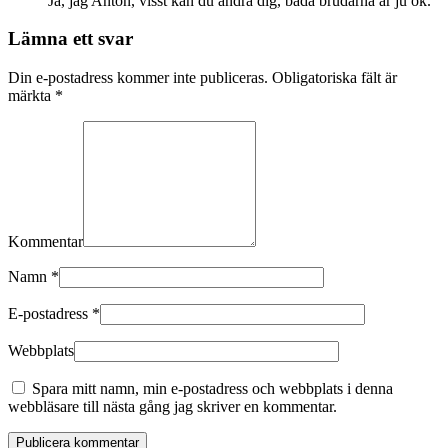
Ja, jag Anton, visst kan du ändra dig, båda brudarna är ju ok.
Lämna ett svar
Din e-postadress kommer inte publiceras. Obligatoriska fält är
märkta
*
Kommentar
Namn
*
E-postadress
*
Webbplats
Spara mitt namn, min e-postadress och webbplats i denna
webbläsare till nästa gång jag skriver en kommentar.
Publicera kommentar