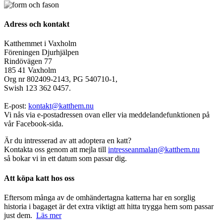
Adress och kontakt
Katthemmet i Vaxholm
Föreningen Djurhjälpen
Rindövägen 77
185 41 Vaxholm
Org nr 802409-2143, PG 540710-1,
Swish 123 362 0457.
E-post:
kontakt@katthem.nu
Vi nås via e-postadressen ovan eller via meddelandefunktionen på
vår Facebook-sida.
Är du intresserad av att adoptera en katt?
Kontakta oss genom att mejla till
intresseanmalan@katthem.nu
så bokar vi in ett datum som passar dig.
Att köpa katt hos oss
Eftersom många av de omhändertagna katterna har en sorglig
historia i bagaget är det extra viktigt att hitta trygga hem som passar
just dem.
Läs mer