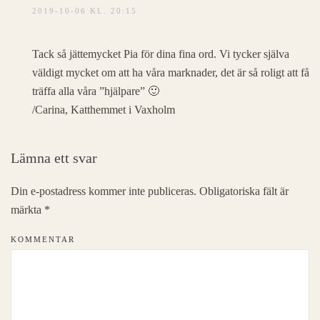
2019-10-06 KL. 20:15
Tack så jättemycket Pia för dina fina ord. Vi tycker själva
väldigt mycket om att ha våra marknader, det är så roligt att få
träffa alla våra ”hjälpare” 🙂
/Carina, Katthemmet i Vaxholm
Lämna ett svar
Din e-postadress kommer inte publiceras. Obligatoriska fält är
märkta
*
KOMMENTAR