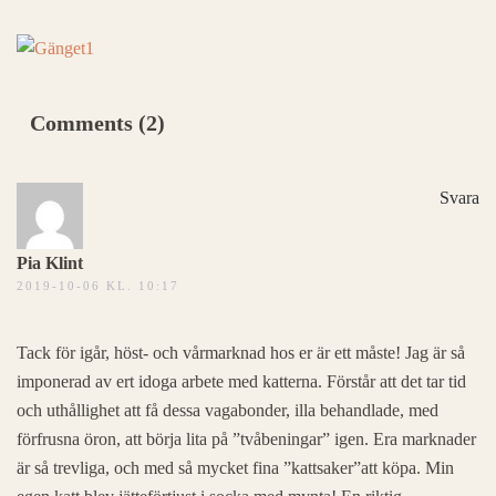
Comments (2)
Svara
Pia Klint
2019-10-06 KL. 10:17
Tack för igår, höst- och vårmarknad hos er är ett måste! Jag är så
imponerad av ert idoga arbete med katterna. Förstår att det tar tid
och uthållighet att få dessa vagabonder, illa behandlade, med
förfrusna öron, att börja lita på ”tvåbeningar” igen. Era marknader
är så trevliga, och med så mycket fina ”kattsaker”att köpa. Min