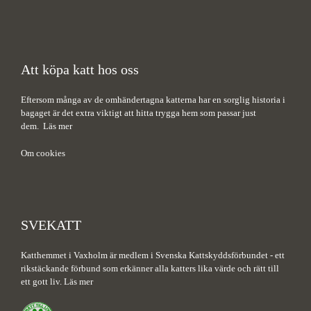
Att köpa katt hos oss
Eftersom många av de omhändertagna katterna har en sorglig historia i
bagaget är det extra viktigt att hitta trygga hem som passar just
dem.
Läs mer
Om cookies
SVEKATT
Katthemmet i Vaxholm är medlem i Svenska Kattskyddsförbundet - ett
rikstäckande förbund som erkänner alla katters lika värde och rätt till
ett gott liv.
Läs mer