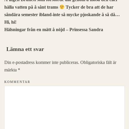
hälla vatten på å sånt trams
Tycker de bra att de har
såndära semester ibland-inte så mycke pjoskande å så då…
Hi, hi!
Hälsningar från en mätt å nöjd – Prinsessa Sandra
Lämna ett svar
Din e-postadress kommer inte publiceras. Obligatoriska fält är
märkta
*
KOMMENTAR