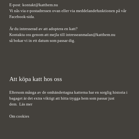
E-post:
kontakt@katthem.nu
Vi nås via e-postadressen ovan eller via meddelandefunktionen på vår
Facebook-sida.
Är du intresserad av att adoptera en katt?
Kontakta oss genom att mejla till
intresseanmalan@katthem.nu
så bokar vi in ett datum som passar dig.
Att köpa katt hos oss
Eftersom många av de omhändertagna katterna har en sorglig historia i
bagaget är det extra viktigt att hitta trygga hem som passar just
dem.
Läs mer
Om cookies