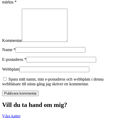
märkta
*
Kommentar
Namn
*
E-postadress
*
Webbplats
Spara mitt namn, min e-postadress och webbplats i denna
webbläsare till nästa gång jag skriver en kommentar.
Publicera kommentar
Vill du ta hand om mig?
Våra katter