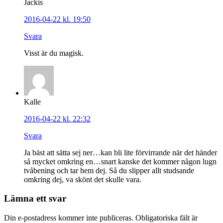
Jackis
2016-04-22 kl. 19:50
Svara
Visst är du magisk.
Kalle
2016-04-22 kl. 22:32
Svara
Ja bäst att sätta sej ner…kan bli lite förvirrande när det händer
så mycket omkring en…snart kanske det kommer någon lugn
tvåbening och tar hem dej. Så du slipper allt studsande
omkring dej, va skönt det skulle vara.
Lämna ett svar
Din e-postadress kommer inte publiceras. Obligatoriska fält är