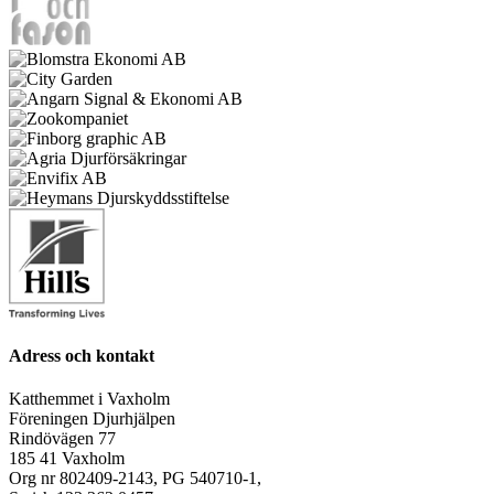
Adress och kontakt
Katthemmet i Vaxholm
Föreningen Djurhjälpen
Rindövägen 77
185 41 Vaxholm
Org nr 802409-2143, PG 540710-1,