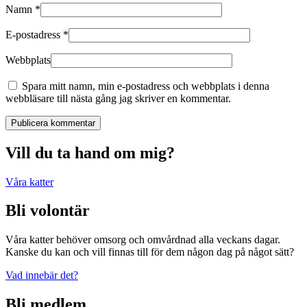
Namn
*
E-postadress
*
Webbplats
Spara mitt namn, min e-postadress och webbplats i denna
webbläsare till nästa gång jag skriver en kommentar.
Publicera kommentar
Vill du ta hand om mig?
Våra katter
Bli volontär
Våra katter behöver omsorg och omvårdnad alla veckans dagar.
Kanske du kan och vill finnas till för dem någon dag på något sätt?
Vad innebär det?
Bli medlem