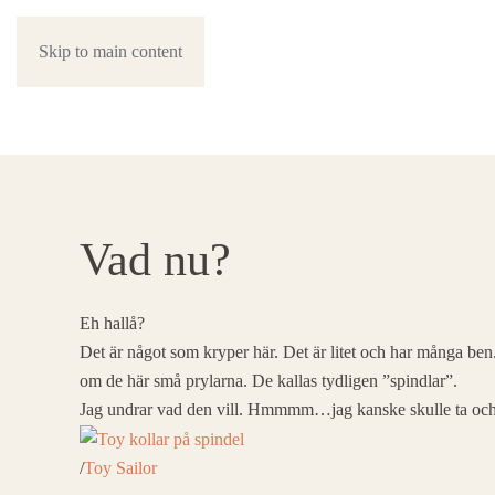
Skip to main content
Vad nu?
Eh hallå?
Det är något som kryper här. Det är litet och har många ben. 
om de här små prylarna. De kallas tydligen ”spindlar”.
Jag undrar vad den vill. Hmmmm…jag kanske skulle ta oc
/
Toy Sailor