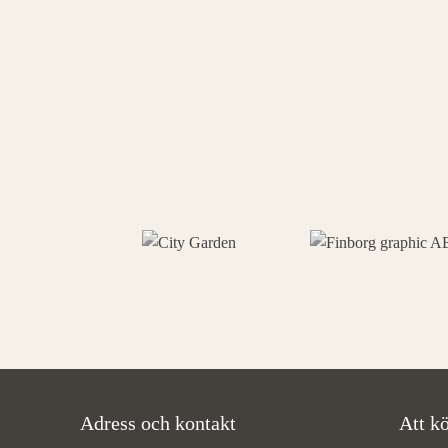
Adress och kontakt
Att kö