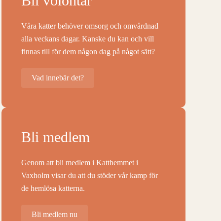
Bli volontär
Våra katter behöver omsorg och omvårdnad
alla veckans dagar. Kanske du kan och vill
finnas till för dem någon dag på något sätt?
Vad innebär det?
Bli medlem
Genom att bli medlem i Katthemmet i
Vaxholm visar du att du stöder vår kamp för
de hemlösa katterna.
Bli medlem nu