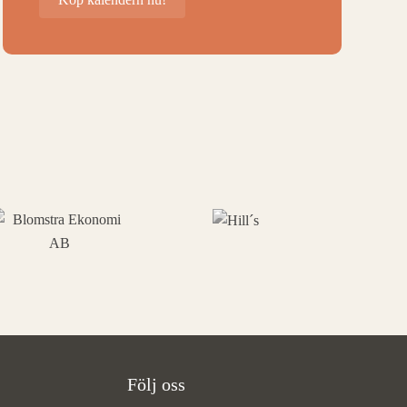
Följ oss