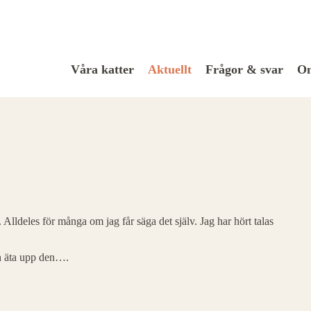
Våra katter
Aktuellt
Frågor & svar
Om
Alldeles för många om jag får säga det själv. Jag har hört talas
h äta upp den….