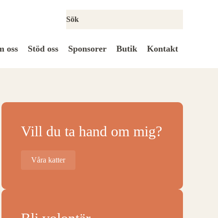
 oss
Stöd oss
Sponsorer
Butik
Kontakt
Vill du ta hand om mig?
Våra katter