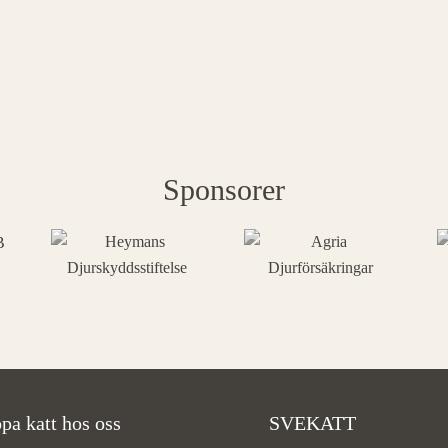
Sponsorer
pa katt hos oss
SVEKATT