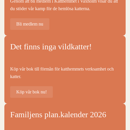
Genom att bli medlem i Katthemmet i Vaxholm visar du att
du stöder vår kamp för de hemlösa katterna.
Bli medlem nu
Det finns inga vildkatter!
Köp vår bok till förmån för katthemmets verksamhet och
katter.
Köp vår bok nu!
Familjens plan.kalender 2026