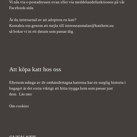
Vi nås via e-postadressen ovan eller via meddelandefunktionen på vår
Facebook-sida.
Är du intresserad av att adoptera en katt?
Kontakta oss genom att mejla till
intresseanmalan@katthem.nu
så bokar vi in ett datum som passar dig.
Att köpa katt hos oss
Eftersom många av de omhändertagna katterna har en sorglig historia i
bagaget är det extra viktigt att hitta trygga hem som passar just
dem.
Läs mer
Om cookies