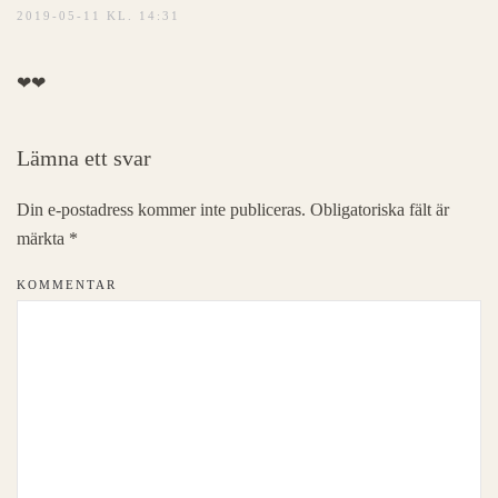
2019-05-11 KL. 14:31
❤❤
Lämna ett svar
Din e-postadress kommer inte publiceras. Obligatoriska fält är
märkta
*
KOMMENTAR