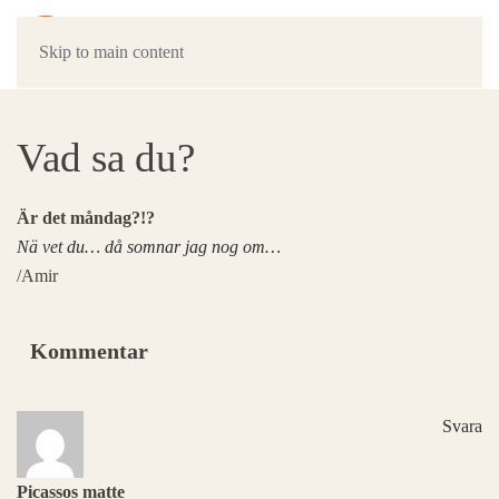
Skip to main content
Vad sa du?
Är det måndag?!?
Nä vet du… då somnar jag nog om…
/Amir
Kommentar
Svara
Picassos matte