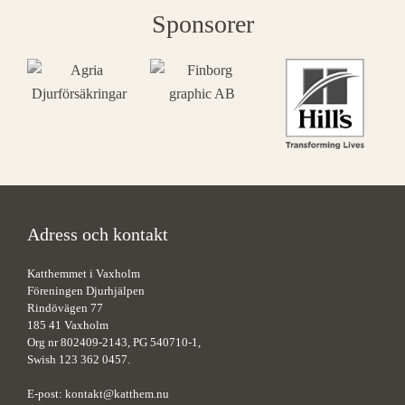
Sponsorer
Adress och kontakt
Katthemmet i Vaxholm
Föreningen Djurhjälpen
Rindövägen 77
185 41 Vaxholm
Org nr 802409-2143, PG 540710-1,
Swish 123 362 0457.
E-post:
kontakt@katthem.nu