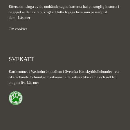
Eftersom många av de omhändertagna katterna har en sorglig historia i
bagaget är det extra viktigt att hitta trygga hem som passar just
dem.
Läs mer
Om cookies
SVEKATT
Katthemmet i Vaxholm är medlem i Svenska Kattskyddsförbundet - ett
rikstäckande förbund som erkänner alla katters lika värde och rätt till
ett gott liv.
Läs mer