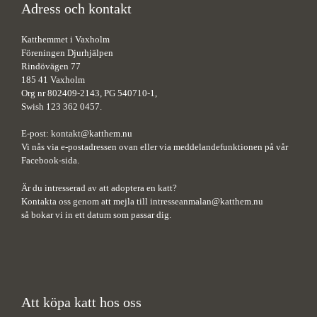
Adress och kontakt
Katthemmet i Vaxholm
Föreningen Djurhjälpen
Rindövägen 77
185 41 Vaxholm
Org nr 802409-2143, PG 540710-1,
Swish 123 362 0457.
E-post:
kontakt@katthem.nu
Vi nås via e-postadressen ovan eller via meddelandefunktionen på vår
Facebook-sida.
Är du intresserad av att adoptera en katt?
Kontakta oss genom att mejla till
intresseanmalan@katthem.nu
så bokar vi in ett datum som passar dig.
Att köpa katt hos oss