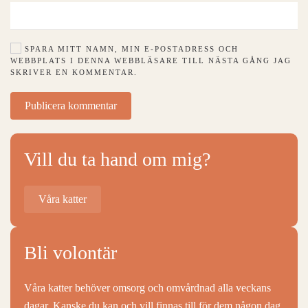
SPARA MITT NAMN, MIN E-POSTADRESS OCH
WEBBPLATS I DENNA WEBBLÄSARE TILL NÄSTA GÅNG JAG
SKRIVER EN KOMMENTAR.
Publicera kommentar
Vill du ta hand om mig?
Våra katter
Bli volontär
Våra katter behöver omsorg och omvårdnad alla veckans
dagar. Kanske du kan och vill finnas till för dem någon dag