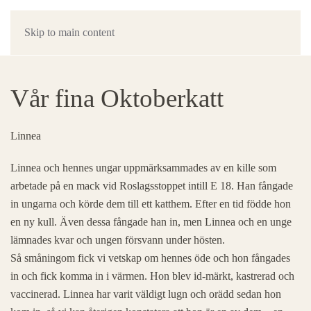
Skip to main content
Vår fina Oktoberkatt
Linnea
Linnea och hennes ungar uppmärksammades av en kille som
arbetade på en mack vid Roslagsstoppet intill E 18. Han fångade
in ungarna och körde dem till ett katthem. Efter en tid födde hon
en ny kull. Även dessa fångade han in, men Linnea och en unge
lämnades kvar och ungen försvann under hösten.
Så småningom fick vi vetskap om hennes öde och hon fångades
in och fick komma in i värmen. Hon blev id-märkt, kastrerad och
vaccinerad. Linnea har varit väldigt lugn och orädd sedan hon