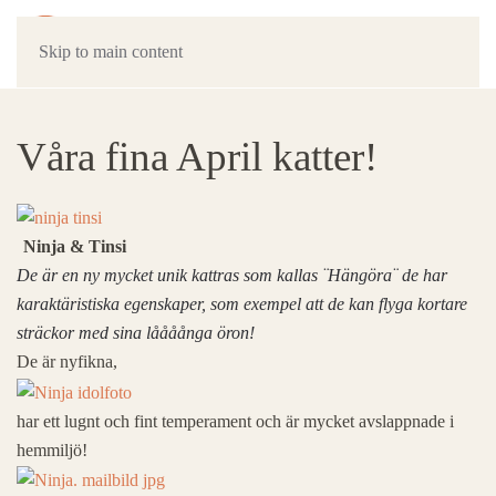
Skip to main content
Våra fina April katter!
Ninja & Tinsi
De är en ny mycket unik kattras som kallas ¨Hängöra¨ de har
karaktäristiska egenskaper, som exempel att de kan flyga kortare
sträckor med sina låååånga öron!
De är nyfikna,
har ett lugnt och fint temperament och är mycket avslappnade i
hemmiljö!