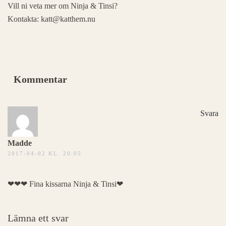
Vill ni veta mer om Ninja & Tinsi?
Kontakta: katt@katthem.nu
Kommentar
Svara
Madde
2017-04-02 KL. 20:05
❤❤❤ Fina kissarna Ninja & Tinsi❤
Lämna ett svar