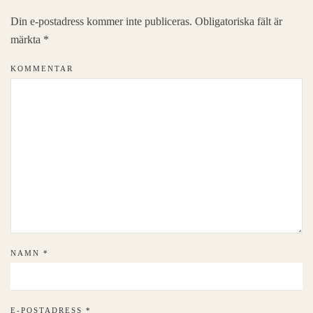
Din e-postadress kommer inte publiceras. Obligatoriska fält är
märkta
*
KOMMENTAR
NAMN
*
E-POSTADRESS
*