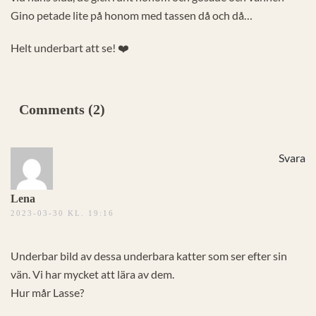
Gino petade lite på honom med tassen då och då…
Helt underbart att se! ❤️
Comments (2)
Svara
Lena
2023-03-30 KL. 19:16
Underbar bild av dessa underbara katter som ser efter sin
vän. Vi har mycket att lära av dem.
Hur mår Lasse?