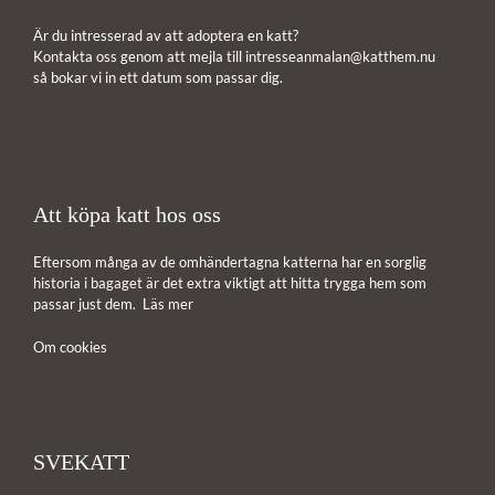
Är du intresserad av att adoptera en katt?
Kontakta oss genom att mejla till
intresseanmalan@katthem.nu
så bokar vi in ett datum som passar dig.
Att köpa katt hos oss
Eftersom många av de omhändertagna katterna har en sorglig
historia i bagaget är det extra viktigt att hitta trygga hem som
passar just dem.
Läs mer
Om cookies
SVEKATT