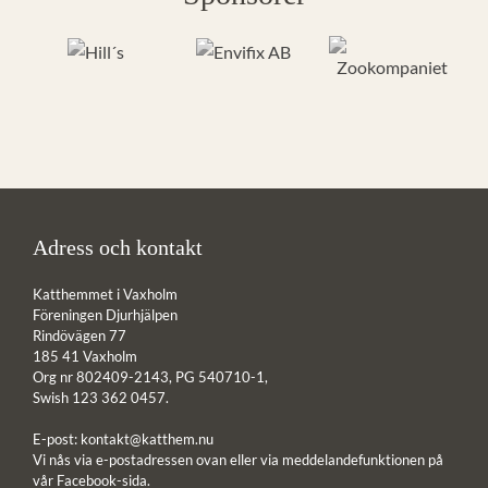
Adress och kontakt
Katthemmet i Vaxholm
Föreningen Djurhjälpen
Rindövägen 77
185 41 Vaxholm
Org nr 802409-2143, PG 540710-1,
Swish 123 362 0457.
E-post:
kontakt@katthem.nu
Vi nås via e-postadressen ovan eller via meddelandefunktionen på
vår Facebook-sida.