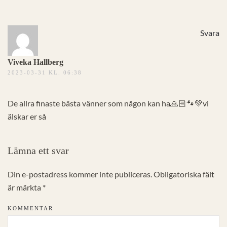
Svara
Viveka Hallberg
2023-03-31 KL. 06:38
De allra finaste bästa vänner som någon kan ha🙏🏻🐾💚vi
älskar er så
Lämna ett svar
Din e-postadress kommer inte publiceras. Obligatoriska fält
är märkta
*
KOMMENTAR