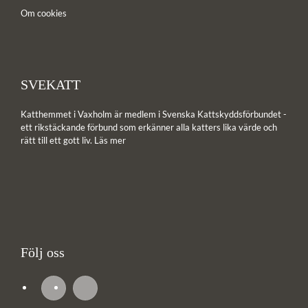
Om cookies
SVEKATT
Katthemmet i Vaxholm är medlem i Svenska Kattskyddsförbundet -
ett rikstäckande förbund som erkänner alla katters lika värde och
rätt till ett gott liv.
Läs mer
Följ oss