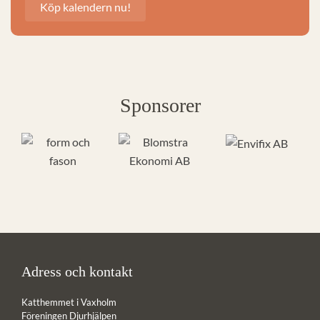
Köp kalendern nu!
Sponsorer
Adress och kontakt
Katthemmet i Vaxholm
Föreningen Djurhjälpen