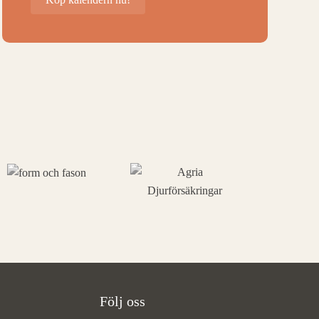
Följ oss