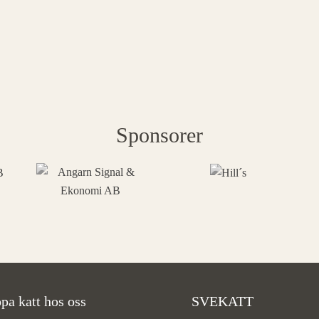
Sponsorer
pa katt hos oss
SVEKATT