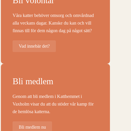
Bli volontär
Våra katter behöver omsorg och omvårdnad
alla veckans dagar. Kanske du kan och vill
finnas till för dem någon dag på något sätt?
Vad innebär det?
Bli medlem
Genom att bli medlem i Katthemmet i
Vaxholm visar du att du stöder vår kamp för
de hemlösa katterna.
Bli medlem nu