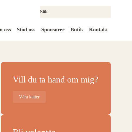
 oss
Stöd oss
Sponsorer
Butik
Kontakt
Vill du ta hand om mig?
Våra katter