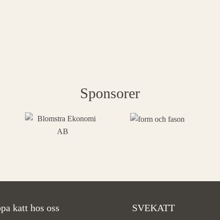
Sponsorer
pa katt hos oss
SVEKATT