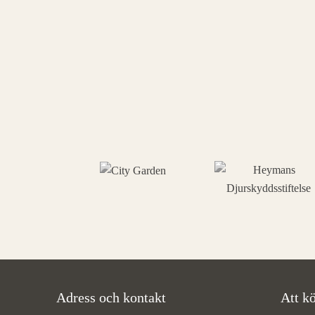
Adress och kontakt
Att kö