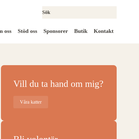
 oss
Stöd oss
Sponsorer
Butik
Kontakt
Vill du ta hand om mig?
Våra katter