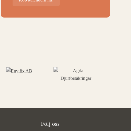
Följ oss