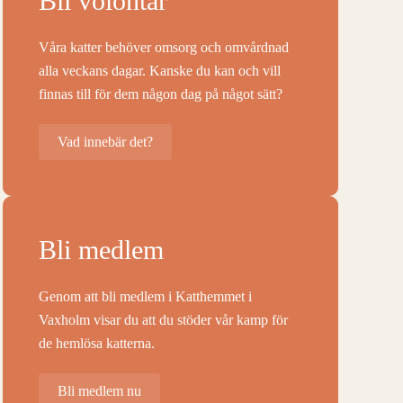
Bli volontär
Våra katter behöver omsorg och omvårdnad
alla veckans dagar. Kanske du kan och vill
finnas till för dem någon dag på något sätt?
Vad innebär det?
Bli medlem
Genom att bli medlem i Katthemmet i
Vaxholm visar du att du stöder vår kamp för
de hemlösa katterna.
Bli medlem nu