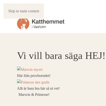
Skip to main content
Vi vill bara säga HEJ!
Här från provboendet!
Allt är bara bra här så ni vet!
Marwin & Primrose!