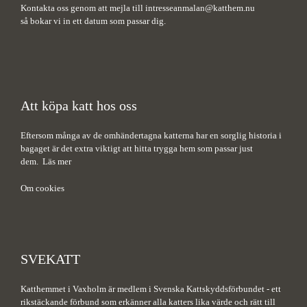
Kontakta oss genom att mejla till
intresseanmalan@katthem.nu
så bokar vi in ett datum som passar dig.
Att köpa katt hos oss
Eftersom många av de omhändertagna katterna har en sorglig historia i
bagaget är det extra viktigt att hitta trygga hem som passar just
dem.
Läs mer
Om cookies
SVEKATT
Katthemmet i Vaxholm är medlem i Svenska Kattskyddsförbundet - ett
rikstäckande förbund som erkänner alla katters lika värde och rätt till