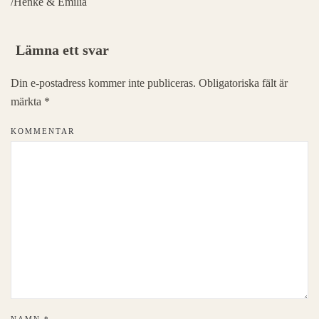
/Henke & Emilia
Lämna ett svar
Din e-postadress kommer inte publiceras. Obligatoriska fält är
märkta
*
KOMMENTAR
NAMN
*