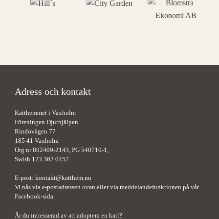
Adress och kontakt
Katthemmet i Vaxholm
Föreningen Djurhjälpen
Rindövägen 77
185 41 Vaxholm
Org nr 802409-2143, PG 540710-1,
Swish 123 362 0457.
E-post:
kontakt@katthem.nu
Vi nås via e-postadressen ovan eller via meddelandefunktionen på vår
Facebook-sida.
Är du intresserad av att adoptera en katt?