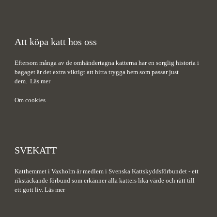
Att köpa katt hos oss
Eftersom många av de omhändertagna katterna har en sorglig historia i
bagaget är det extra viktigt att hitta trygga hem som passar just
dem.
Läs mer
Om cookies
SVEKATT
Katthemmet i Vaxholm är medlem i Svenska Kattskyddsförbundet - ett
rikstäckande förbund som erkänner alla katters lika värde och rätt till
ett gott liv.
Läs mer