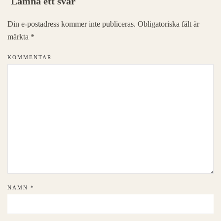
Lämna ett svar
Din e-postadress kommer inte publiceras. Obligatoriska fält är
märkta
*
KOMMENTAR
NAMN
*