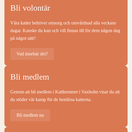
Bli volontär
Våra katter behöver omsorg och omvårdnad alla veckans
dagar. Kanske du kan och vill finnas till för dem någon dag
på något sätt?
Vad innebär det?
Bli medlem
Genom att bli medlem i Katthemmet i Vaxholm visar du att
du stöder vår kamp för de hemlösa katterna.
Bli medlem nu