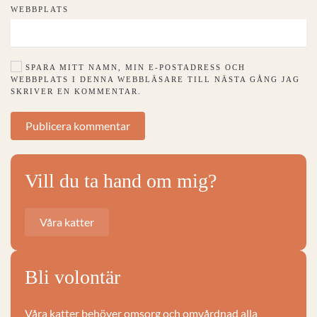
WEBBPLATS
SPARA MITT NAMN, MIN E-POSTADRESS OCH
WEBBPLATS I DENNA WEBBLÄSARE TILL NÄSTA GÅNG JAG
SKRIVER EN KOMMENTAR.
Publicera kommentar
Vill du ta hand om mig?
Våra katter
Bli volontär
Våra katter behöver omsorg och omvårdnad alla