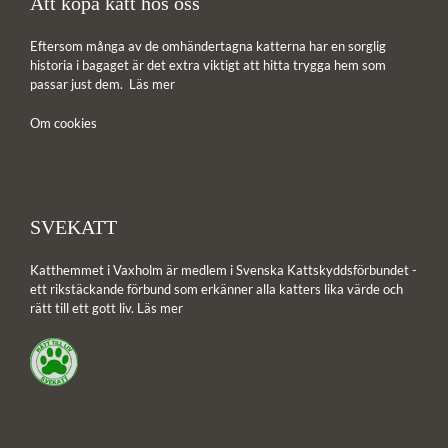
Att köpa katt hos oss
Eftersom många av de omhändertagna katterna har en sorglig
historia i bagaget är det extra viktigt att hitta trygga hem som
passar just dem.
Läs mer
Om cookies
SVEKATT
Katthemmet i Vaxholm är medlem i Svenska Kattskyddsförbundet -
ett rikstäckande förbund som erkänner alla katters lika värde och
rätt till ett gott liv.
Läs mer